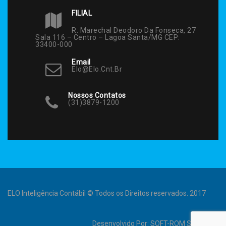
FILIAL
R. Marechal Deodoro Da Fonseca, 27
Sala 116 – Centro – Lagoa Santa/MG CEP:
33400-000
Email
Elo@elo.cnt.br
Nossos Contatos
(31)3879-1200
ELO Inteligência Contábil © Todos os Direitos reservados. 2017
Desenvolvido Por:
SOFT-ROM Sistemas
.