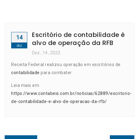
Escritório de contabilidade é
14
alvo de operação da RFB
dez
Dez
, 14 ,
2023
Receita Federal realizou operação em escritórios de
contabilidade
para combater
Leia mais em
https://www.contabeis.com.br/noticias/62889/escritorio-
de-contabilidade-e-alvo-de-operacao-da-rfb/