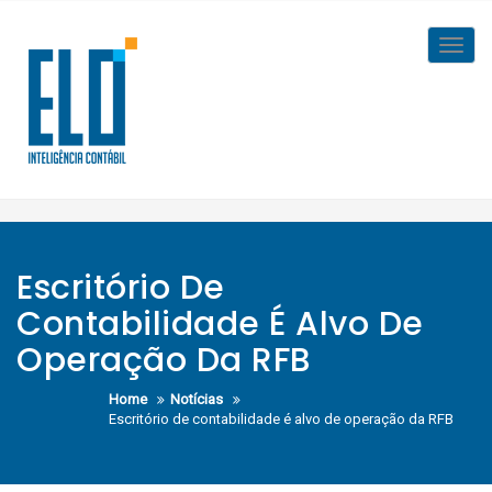
Skip
to
Toggl
content
navig
Escritório De
Contabilidade É Alvo De
Operação Da RFB
Home
Notícias
Escritório de contabilidade é alvo de operação da RFB