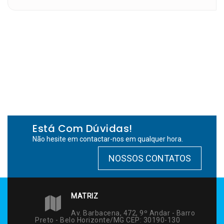
Está Com Dúvidas!
Não hesite em contactar-nos em qualquer hora.
NOSSOS CONTATOS
MATRIZ
Av. Barbacena, 472, 9º Andar - Barro
Preto - Belo Horizonte/MG CEP: 30190-130