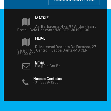
MATRIZ
Av. Barbacena, 472, 9º Andar - Barro
Preto - Belo Horizonte/MG CEP: 30190-130
FILIAL
R. Marechal Deodoro Da Fonseca, 27
Sala 116 – Centro – Lagoa Santa/MG CEP:
33400-000
Email
Elo@elo.cnt.br
Nossos Contatos
(31)3879-1200