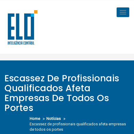
Skip
to
Toggl
content
navig
Escassez De Profissionais
Qualificados Afeta
Empresas De Todos Os
Portes
Home
Notícias
Escassez de profissionais qualificados afeta empresas
de todos os portes