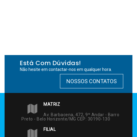
Está Com Dúvidas!
Não hesite em contactar-nos em qualquer hora.
NOSSOS CONTATOS
MATRIZ
Av. Barbacena, 472, 9º Andar - Barro
Preto - Belo Horizonte/MG CEP: 30190-130
FILIAL