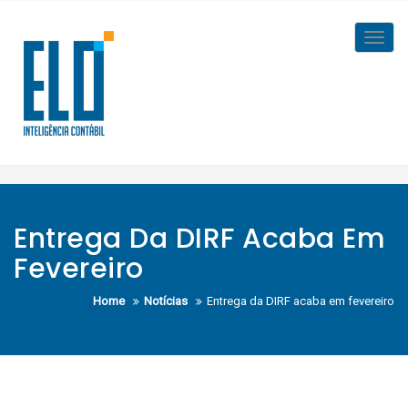
Skip
to
Toggl
content
navig
Entrega Da DIRF Acaba Em
Fevereiro
Home
Notícias
Entrega da DIRF acaba em fevereiro