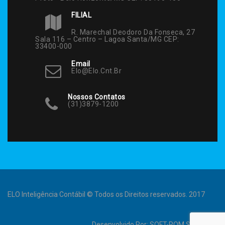
FILIAL
R. Marechal Deodoro Da Fonseca, 27
Sala 116 – Centro – Lagoa Santa/MG CEP:
33400-000
Email
Elo@elo.cnt.br
Nossos Contatos
(31)3879-1200
ELO Inteligência Contábil © Todos os Direitos reservados. 2017
Desenvolvido Por:
SOFT-ROM Sistemas
.