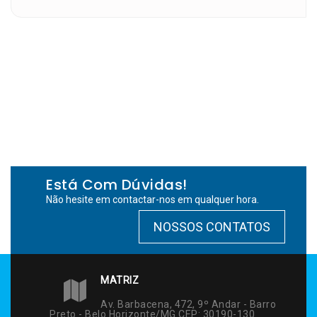
Está Com Dúvidas!
Não hesite em contactar-nos em qualquer hora.
NOSSOS CONTATOS
MATRIZ
Av. Barbacena, 472, 9º Andar - Barro
Preto - Belo Horizonte/MG CEP: 30190-130