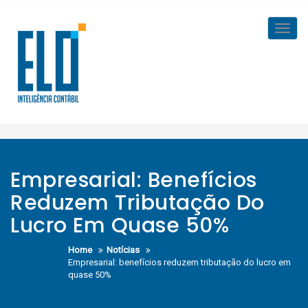
Skip
to
Toggl
content
navig
Empresarial: Benefícios
Reduzem Tributação Do
Lucro Em Quase 50%
Home
Notícias
Empresarial: benefícios reduzem tributação do lucro em
quase 50%