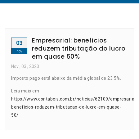
Empresarial: benefícios
03
reduzem tributação do lucro
nov
em quase 50%
Nov
, 03 ,
2023
Imposto pago está abaixo da média global de 23,5%.
Leia mais em
https://www.contabeis.com.br/noticias/62109/empresarial-
beneficios-reduzem-tributacao-do-lucro-em-quase-
50/