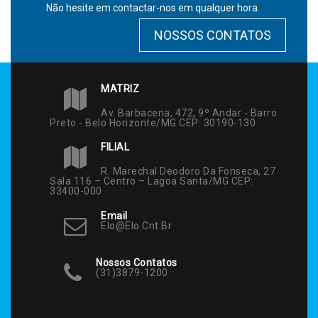
Não hesite em contactar-nos em qualquer hora.
NOSSOS CONTATOS
MATRIZ
Av. Barbacena, 472, 9º Andar - Barro
Preto - Belo Horizonte/MG CEP: 30190-130
FILIAL
R. Marechal Deodoro Da Fonseca, 27
Sala 116 – Centro – Lagoa Santa/MG CEP:
33400-000
Email
Elo@elo.cnt.br
Nossos Contatos
(31)3879-1200