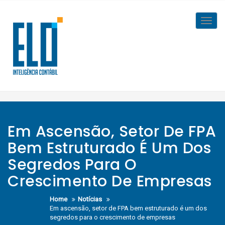
Skip
to
Toggl
content
navig
Em Ascensão, Setor De FPA
Bem Estruturado É Um Dos
Segredos Para O
Crescimento De Empresas
Home
Notícias
Em ascensão, setor de FPA bem estruturado é um dos
segredos para o crescimento de empresas