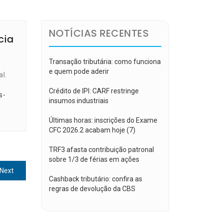
NOTÍCIAS RECENTES
cia
Transação tributária: como funciona
e quem pode aderir
l.
Crédito de IPI: CARF restringe
s-
insumos industriais
Últimas horas: inscrições do Exame
CFC 2026.2 acabam hoje (7)
TRF3 afasta contribuição patronal
sobre 1/3 de férias em ações
Next
Next
Cashback tributário: confira as
post:
regras de devolução da CBS