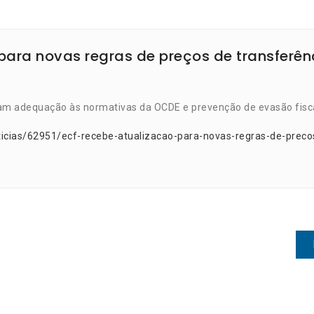
para novas regras de preços de transferên
scam adequação às normativas da OCDE e prevenção de evasão fisca
ticias/62951/ecf-recebe-atualizacao-para-novas-regras-de-preco