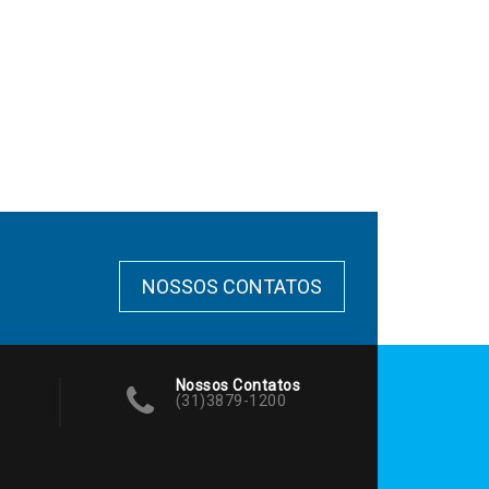
NOSSOS CONTATOS
Nossos Contatos
(31)3879-1200