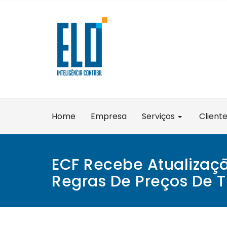
Skip
to
content
Home
Empresa
Serviços
Client
ECF Recebe Atualizaç
Regras De Preços De T