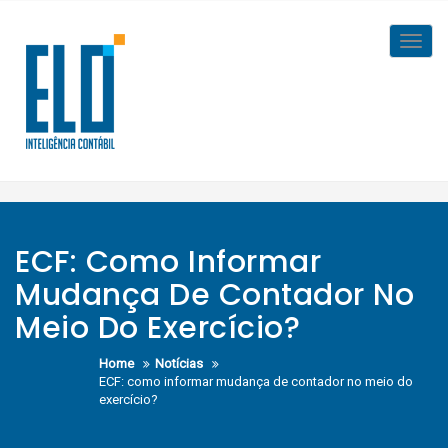
Skip
to
Toggl
content
navig
ECF: Como Informar
Mudança De Contador No
Meio Do Exercício?
Home
Notícias
ECF: como informar mudança de contador no meio do
exercício?