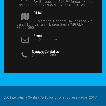
Av. Barbacena, 472, 9º Andar - Barro
Preto - Belo Horizonte/MG CEP: 30190-130
FILIAL
R. Marechal Deodoro Da Fonseca, 27
Sala 116 – Centro – Lagoa Santa/MG CEP:
33400-000
Email
Elo@elo.cnt.br
Nossos Contatos
(31)3879-1200
ELO Inteligência Contábil © Todos os Direitos reservados. 2017