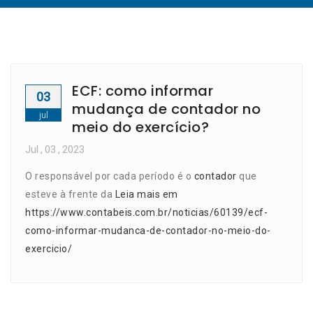
ECF: como informar
03
mudança de contador no
jul
meio do exercício?
Jul
, 03 ,
2023
O responsável por cada período é o
contador
que
esteve à frente da
Leia mais em
https://www.contabeis.com.br/noticias/60139/ecf-
como-informar-mudanca-de-contador-no-meio-do-
exercicio/