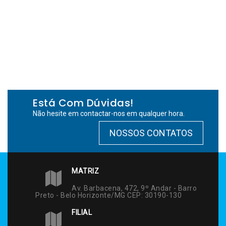
Está Com Dúvidas!
Não hesite em contactar-nos em qualquer hora.
NOSSOS CONTATOS
MATRIZ
Av. Barbacena, 472, 9º Andar - Barro
Preto - Belo Horizonte/MG CEP: 30190-130
FILIAL