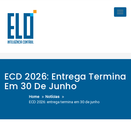
Skip
to
Toggl
content
navig
ECD 2026: Entrega Termina
Em 30 De Junho
Home
Notícias
ECD 2026: entrega termina em 30 de junho