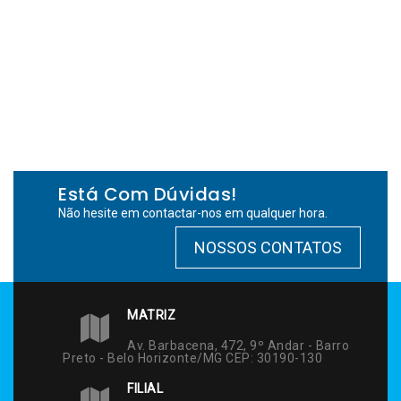
Está Com Dúvidas!
Não hesite em contactar-nos em qualquer hora.
NOSSOS CONTATOS
MATRIZ
Av. Barbacena, 472, 9º Andar - Barro
Preto - Belo Horizonte/MG CEP: 30190-130
FILIAL