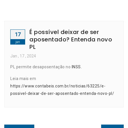
É possível deixar de ser
17
aposentado? Entenda novo
jan
PL
Jan
, 17 ,
2024
PL permite desaposentação no
INSS.
Leia mais em
https://www.contabeis.com.br/noticias/63225/e-
possivel-deixar-de-ser-aposentado-entenda-novo-pl/