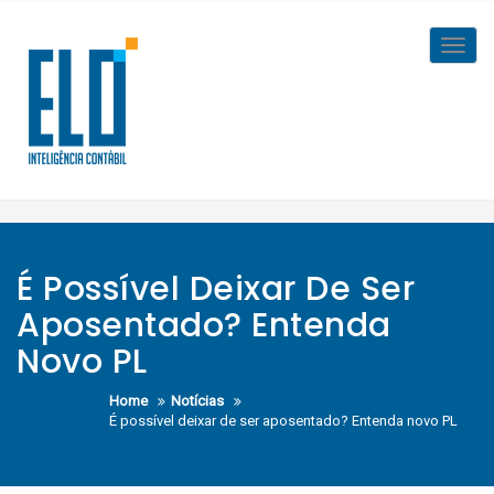
Skip
to
Toggl
content
navig
É Possível Deixar De Ser
Aposentado? Entenda
Novo PL
Home
Notícias
É possível deixar de ser aposentado? Entenda novo PL