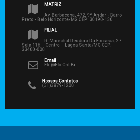
MATRIZ
Av. Barbacena, 472, 9º Andar - Barro
Preto - Belo Horizonte/MG CEP: 30190-130
FILIAL
R. Marechal Deodoro Da Fonseca, 27
Sala 116 – Centro – Lagoa Santa/MG CEP:
33400-000
Email
Elo@elo.cnt.br
Nossos Contatos
(31)3879-1200