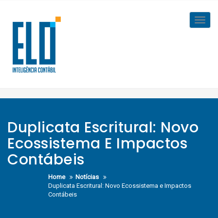
Skip
to
Toggl
content
navig
Duplicata Escritural: Novo
Ecossistema E Impactos
Contábeis
Home
Notícias
Duplicata Escritural: Novo Ecossistema e Impactos
Contábeis