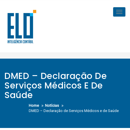
Skip
to
Toggl
content
navig
DMED – Declaração De
Serviços Médicos E De
Saúde
Home
Notícias
DMED – Declaração de Serviços Médicos e de Saúde