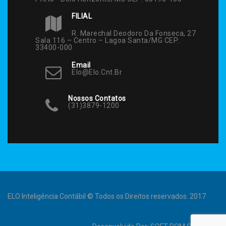
FILIAL
R. Marechal Deodoro Da Fonseca, 27
Sala 116 – Centro – Lagoa Santa/MG CEP:
33400-000
Email
Elo@elo.cnt.br
Nossos Contatos
(31)3879-1200
ELO Inteligência Contábil © Todos os Direitos reservados. 2017