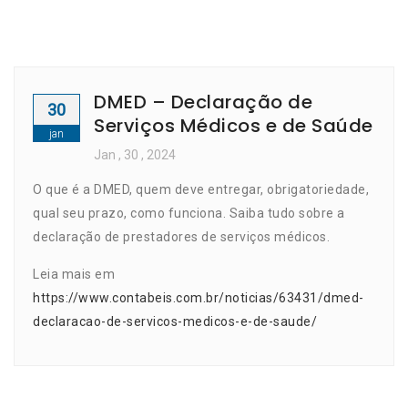
DMED – Declaração de
30
Serviços Médicos e de Saúde
jan
Jan
, 30 ,
2024
O que é a DMED, quem deve entregar, obrigatoriedade,
qual seu prazo, como funciona. Saiba tudo sobre a
declaração de prestadores de serviços médicos.
Leia mais em
https://www.contabeis.com.br/noticias/63431/dmed-
declaracao-de-servicos-medicos-e-de-saude/