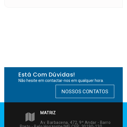
Está Com Dúvidas!
Não hesite em contactar-nos em qualquer hora.
NOSSOS CONTATOS
MATRIZ
Av. Barbacena, 472, 9º Andar - Barro
Preto - Belo Horizonte/MG CEP: 30190-130