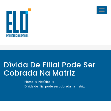
Skip
to
Toggl
content
navig
Dívida De Filial Pode Ser
Cobrada Na Matriz
Home
Notícias
Dívida de filial pode ser cobrada na matriz