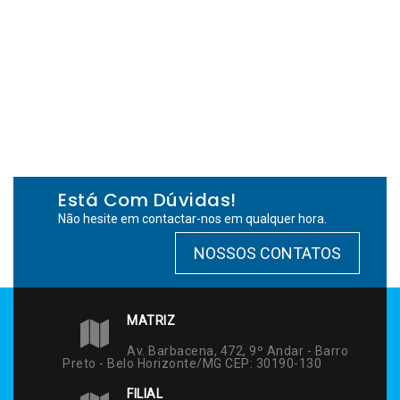
Está Com Dúvidas!
Não hesite em contactar-nos em qualquer hora.
NOSSOS CONTATOS
MATRIZ
Av. Barbacena, 472, 9º Andar - Barro
Preto - Belo Horizonte/MG CEP: 30190-130
FILIAL