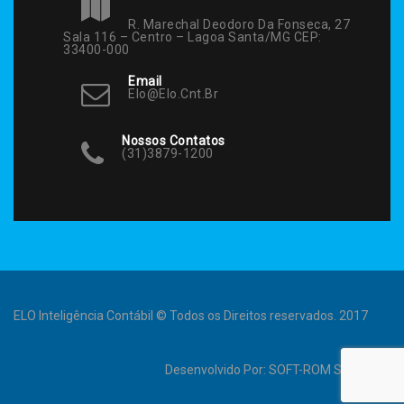
R. Marechal Deodoro Da Fonseca, 27
Sala 116 – Centro – Lagoa Santa/MG CEP:
33400-000
Email
Elo@elo.cnt.br
Nossos Contatos
(31)3879-1200
ELO Inteligência Contábil © Todos os Direitos reservados. 2017
Desenvolvido Por:
SOFT-ROM Sistemas
.