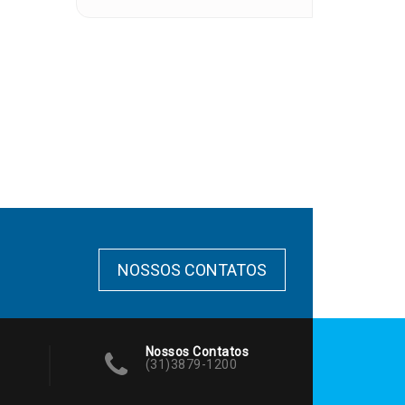
NOSSOS CONTATOS
Nossos Contatos
(31)3879-1200