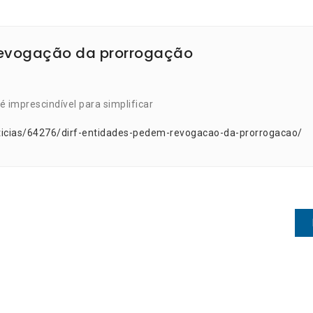
revogação da prorrogação
é imprescindível para simplificar
ticias/64276/dirf-entidades-pedem-revogacao-da-prorrogacao/