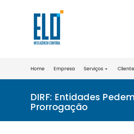
Skip
to
content
Home
Empresa
Serviços
Client
DIRF: Entidades Pede
Prorrogação