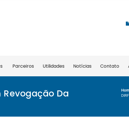
es
Parceiros
Utilidades
Notícias
Contato
m Revogação Da
Hom
DIRF