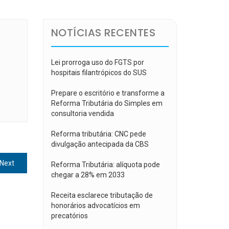
NOTÍCIAS RECENTES
Lei prorroga uso do FGTS por
hospitais filantrópicos do SUS
Prepare o escritório e transforme a
Reforma Tributária do Simples em
consultoria vendida
Reforma tributária: CNC pede
divulgação antecipada da CBS
Next
Next
Reforma Tributária: alíquota pode
post:
chegar a 28% em 2033
Receita esclarece tributação de
honorários advocatícios em
precatórios