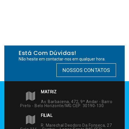
Está Com Dúvidas!
Não hesite em contactar-nos em qualquer hora.
NOSSOS CONTATOS
MATRIZ
Av. Barbacena, 472, 9º Andar - Barro
Preto - Belo Horizonte/MG CEP: 30190-130
FILIAL
R. Marechal Deodoro Da Fonseca, 27