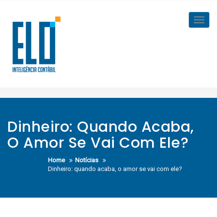
Skip
to
Toggl
content
navig
Dinheiro: Quando Acaba,
O Amor Se Vai Com Ele?
Home
Notícias
Dinheiro: quando acaba, o amor se vai com ele?