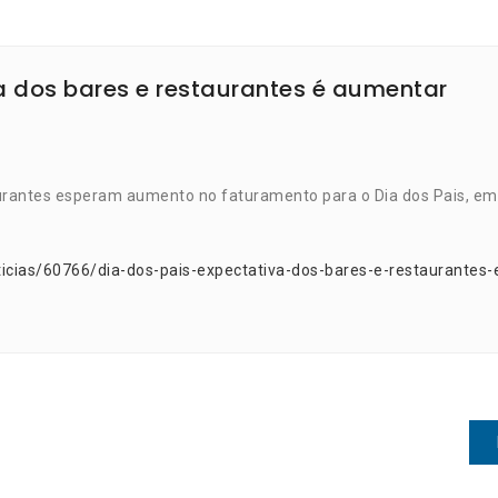
va dos bares e restaurantes é aumentar
urantes esperam aumento no faturamento para o Dia dos Pais, em
icias/60766/dia-dos-pais-expectativa-dos-bares-e-restaurantes-