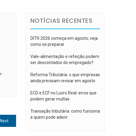
NOTÍCIAS RECENTES
DITR 2026 começa em agosto; veja
como se preparar
Vale-alimentação e refeição podem
ser descontados do empregado?
e-
Reforma Tributária: o que empresas
ainda precisam revisar em agosto
ECD e ECF no Lucro Real: erros que
podem gerar multas
Transação tributária: como funciona
e quem pode aderir
Next
Next
post: