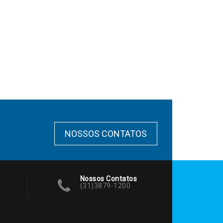
NOSSOS CONTATOS
Nossos Contatos
(31)3879-1200