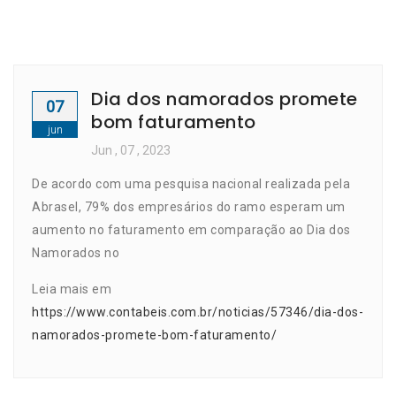
Dia dos namorados promete
07
bom faturamento
jun
Jun
, 07 ,
2023
De acordo com uma pesquisa nacional realizada pela
Abrasel, 79% dos empresários do ramo esperam um
aumento no faturamento em comparação ao Dia dos
Namorados no
Leia mais em
https://www.contabeis.com.br/noticias/57346/dia-dos-
namorados-promete-bom-faturamento/