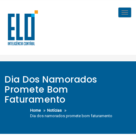
Skip
to
Toggl
content
navig
Dia Dos Namorados
Promete Bom
Faturamento
Home
Notícias
Dia dos namorados promete bom faturamento