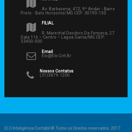
Av. Barbacena, 472, 9º Andar - Barro
Preto - Belo Horizonte/MG CEP: 30190-130
FILIAL
R. Marechal Deodoro Da Fonseca, 27
Sala 116 – Centro – Lagoa Santa/MG CEP:
33400-000
Email
Elo@elo.cnt.br
Nossos Contatos
(31)3879-1200
ELO Inteligência Contábil © Todos os Direitos reservados. 2017