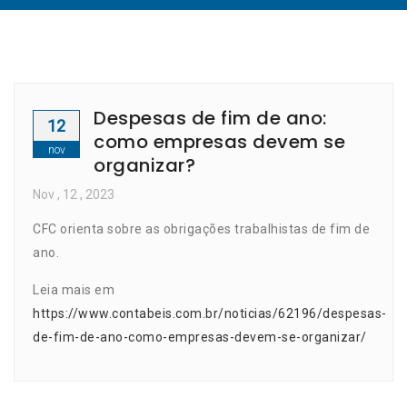
Despesas de fim de ano:
12
como empresas devem se
nov
organizar?
Nov
, 12 ,
2023
CFC orienta sobre as obrigações trabalhistas de fim de
ano.
Leia mais em
https://www.contabeis.com.br/noticias/62196/despesas-
de-fim-de-ano-como-empresas-devem-se-organizar/