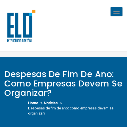
Skip
to
Toggl
content
navig
Despesas De Fim De Ano:
Como Empresas Devem Se
Organizar?
Home
Notícias
Despesas de fim de ano: como empresas devem se
organizar?