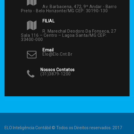
Av. Barbacena, 472, 9º Andar - Barro
Preto - Belo Horizonte/MG CEP: 30190-130
FILIAL
R. Marechal Deodoro Da Fonseca, 27
Sala 116 – Centro – Lagoa Santa/MG CEP:
33400-000
Email
Elo@elo.cnt.br
Nossos Contatos
(31)3879-1200
ELO Inteligência Contábil © Todos os Direitos reservados. 2017