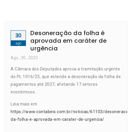
Desoneração da folha é
30
aprovada em caráter de
ago
urgência
Ago
, 30 ,
2023
A Câmara dos Deputados aprova a tramitação urgente
do PL 1016/23, que estende a desoneração da folha de
pagamentos até 2027, afetando 17 setores
econômicos.
Leia mais em
https://www.contabeis.com.br/noticias/61103/desoneracao
da-folha-e-aprovada-em-carater-de-urgencia/