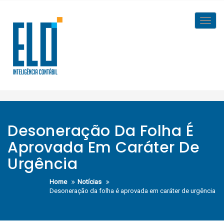
Skip
to
Toggl
content
navig
Desoneração Da Folha É
Aprovada Em Caráter De
Urgência
Home
Notícias
Desoneração da folha é aprovada em caráter de urgência