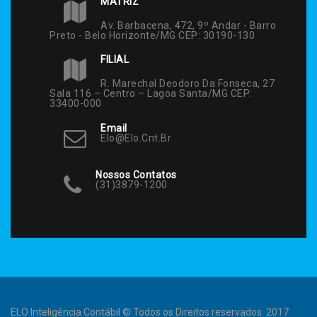
MATRIZ
Av. Barbacena, 472, 9º Andar - Barro
Preto - Belo Horizonte/MG CEP: 30190-130
FILIAL
R. Marechal Deodoro Da Fonseca, 27
Sala 116 – Centro – Lagoa Santa/MG CEP:
33400-000
Email
Elo@elo.cnt.br
Nossos Contatos
(31)3879-1200
ELO Inteligência Contábil © Todos os Direitos reservados. 2017