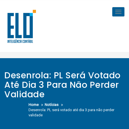
Skip
to
Toggl
content
navig
Desenrola: PL Será Votado
Até Dia 3 Para Não Perder
Validade
Home
Notícias
Desenrola: PL será votado até dia 3 para não perder
validade