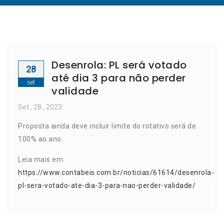
Desenrola: PL será votado
28
até dia 3 para não perder
set
validade
Set
, 28 ,
2023
Proposta ainda deve incluir limite do rotativo será de
100% ao ano.
Leia mais em
https://www.contabeis.com.br/noticias/61614/desenrola-
pl-sera-votado-ate-dia-3-para-nao-perder-validade/