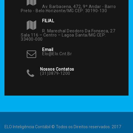
Av. Barbacena, 472, 9º Andar - Barro
Preto - Belo Horizonte/MG CEP: 30190-130
FILIAL
R. Marechal Deodoro Da Fonseca, 27
Sala 116 – Centro – Lagoa Santa/MG CEP:
33400-000
Email
Elo@elo.cnt.br
Nossos Contatos
(31)3879-1200
ELO Inteligência Contábil © Todos os Direitos reservados. 2017