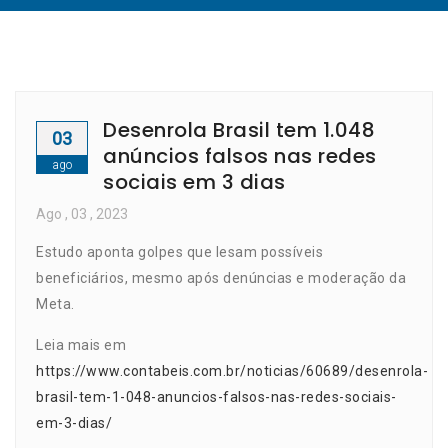
Desenrola Brasil tem 1.048
03
anúncios falsos nas redes
ago
sociais em 3 dias
Ago
, 03 ,
2023
Estudo aponta golpes que lesam possíveis
beneficiários, mesmo após denúncias e moderação da
Meta.
Leia mais em
https://www.contabeis.com.br/noticias/60689/desenrola-
brasil-tem-1-048-anuncios-falsos-nas-redes-sociais-
em-3-dias/