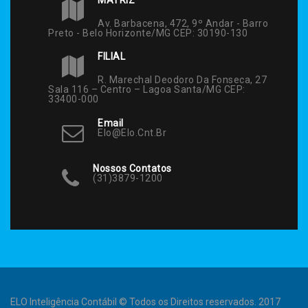
Av. Barbacena, 472, 9º Andar - Barro
Preto - Belo Horizonte/MG CEP: 30190-130
FILIAL
R. Marechal Deodoro Da Fonseca, 27
Sala 116 – Centro – Lagoa Santa/MG CEP:
33400-000
Email
Elo@elo.cnt.br
Nossos Contatos
(31)3879-1200
ELO Inteligência Contábil © Todos os Direitos reservados. 2017