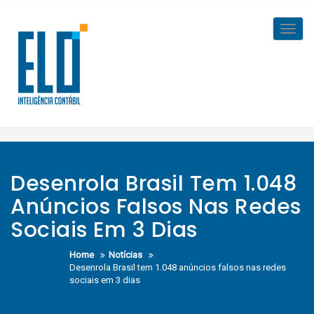
Skip
to
Toggl
content
navig
Desenrola Brasil Tem 1.048
Anúncios Falsos Nas Redes
Sociais Em 3 Dias
Home
Notícias
Desenrola Brasil tem 1.048 anúncios falsos nas redes
sociais em 3 dias