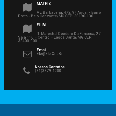
MATRIZ
Av. Barbacena, 472, 9º Andar - Barro
Preto - Belo Horizonte/MG CEP: 30190-130
FILIAL
R. Marechal Deodoro Da Fonseca, 27
Sala 116 – Centro – Lagoa Santa/MG CEP:
33400-000
Email
Elo@elo.cnt.br
Nossos Contatos
(31)3879-1200