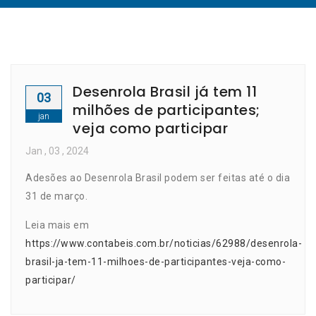
Desenrola Brasil já tem 11
03
milhões de participantes;
jan
veja como participar
Jan
, 03 ,
2024
Adesões ao Desenrola Brasil podem ser feitas até o dia
31 de março.
Leia mais em
https://www.contabeis.com.br/noticias/62988/desenrola-
brasil-ja-tem-11-milhoes-de-participantes-veja-como-
participar/