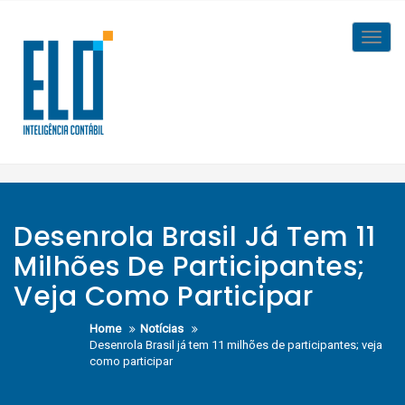
Skip
to
Toggl
content
navig
Desenrola Brasil Já Tem 11
Milhões De Participantes;
Veja Como Participar
Home
Notícias
Desenrola Brasil já tem 11 milhões de participantes; veja
como participar