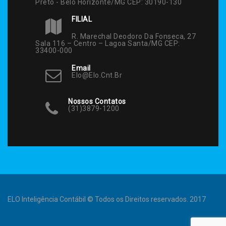
Preto - Belo Horizonte/MG CEP: 30190-130
FILIAL
R. Marechal Deodoro Da Fonseca, 27
Sala 116 – Centro – Lagoa Santa/MG CEP:
33400-000
Email
Elo@elo.cnt.br
Nossos Contatos
(31)3879-1200
ELO Inteligência Contábil © Todos os Direitos reservados. 2017