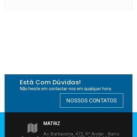
Está Com Dúvidas!
Não hesite em contactar-nos em qualquer hora.
NOSSOS CONTATOS
MATRIZ
Av. Barbacena, 472, 9º Andar - Barro