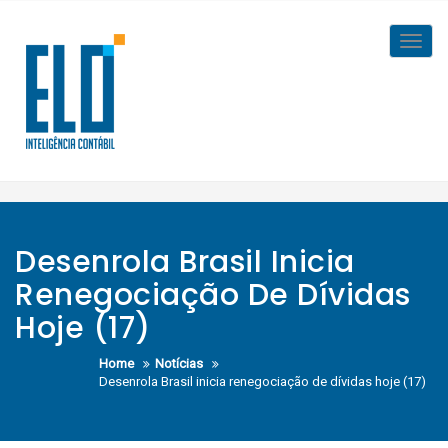
Skip
to
Toggl
content
navig
Desenrola Brasil Inicia
Renegociação De Dívidas
Hoje (17)
Home
Notícias
Desenrola Brasil inicia renegociação de dívidas hoje (17)