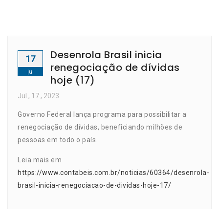
Desenrola Brasil inicia
17
renegociação de dívidas
jul
hoje (17)
Jul
, 17 ,
2023
Governo Federal lança programa para possibilitar a
renegociação de dívidas, beneficiando milhões de
pessoas em todo o país.
Leia mais em
https://www.contabeis.com.br/noticias/60364/desenrola-
brasil-inicia-renegociacao-de-dividas-hoje-17/