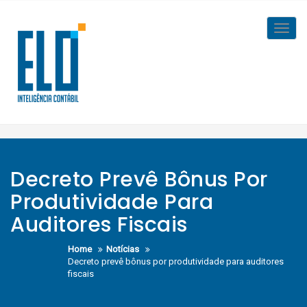
Skip
to
Toggl
content
navig
Decreto Prevê Bônus Por
Produtividade Para
Auditores Fiscais
Home
Notícias
Decreto prevê bônus por produtividade para auditores
fiscais