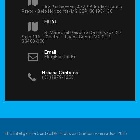
Av. Barbacena, 472, 9º Andar - Barro
Preto - Belo Horizonte/MG CEP: 30190-130
FILIAL
R. Marechal Deodoro Da Fonseca, 27
Sala 116 – Centro – Lagoa Santa/MG CEP:
33400-000
Email
Elo@elo.cnt.br
Nossos Contatos
(31)3879-1200
ELO Inteligência Contábil © Todos os Direitos reservados. 2017