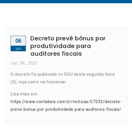
Decreto prevê bônus por
06
produtividade para
jun
auditores fiscais
Jun
, 06 ,
2023
O decreto foi publicado no DOU desta segunda-feira
(5); veja como vai funcionar.
Leia mais em
https://www.contabeis.com.br/noticias/57333/decreto-
preve-bonus-por-produtividade-para-auditores-fiscais/