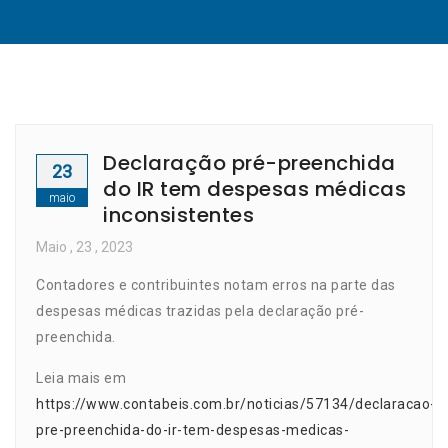
Declaração pré-preenchida
23
do IR tem despesas médicas
maio
inconsistentes
Maio
, 23 ,
2023
Contadores e contribuintes notam erros na parte das
despesas médicas trazidas pela declaração pré-
preenchida.
Leia mais em
https://www.contabeis.com.br/noticias/57134/declaracao-
pre-preenchida-do-ir-tem-despesas-medicas-