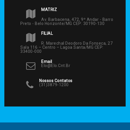
MATRIZ
Av. Barbacena, 472, 9º Andar - Barro
Preto - Belo Horizonte/MG CEP: 30190-130
FILIAL
R. Marechal Deodoro Da Fonseca, 27
Sala 116 – Centro – Lagoa Santa/MG CEP:
33400-000
Email
Elo@elo.cnt.br
Nossos Contatos
(31)3879-1200