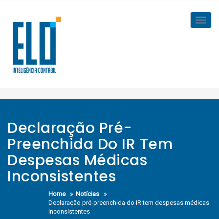
Skip
to
Toggl
content
navig
Declaração Pré-
Preenchida Do IR Tem
Despesas Médicas
Inconsistentes
Home
Notícias
Declaração pré-preenchida do IR tem despesas médicas
inconsistentes