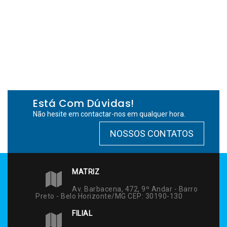
Está Com Dúvidas!
Não hesite em contactar-nos em qualquer hora.
NOSSOS CONTATOS
MATRIZ
Av. Barbacena, 472, 9º Andar - Barro
Preto - Belo Horizonte/MG CEP: 30190-130
FILIAL