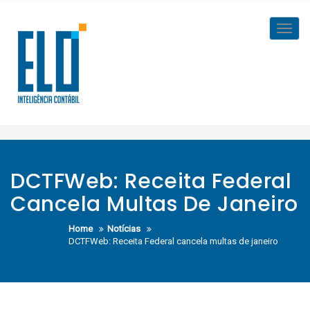
Skip
to
Toggl
content
navig
DCTFWeb: Receita Federal
Cancela Multas De Janeiro
Home
Notícias
DCTFWeb: Receita Federal cancela multas de janeiro