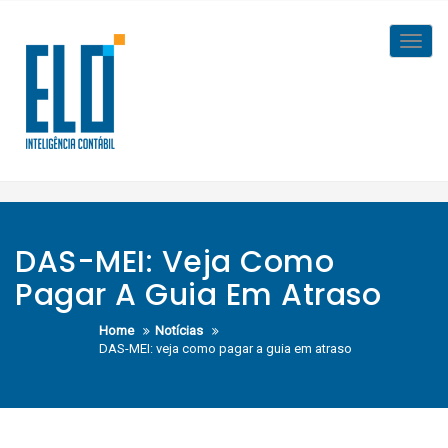
Skip
to
Toggl
content
navig
DAS-MEI: Veja Como
Pagar A Guia Em Atraso
Home
Notícias
DAS-MEI: veja como pagar a guia em atraso