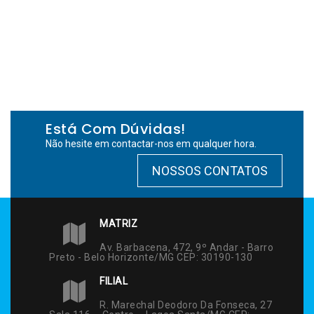
Está Com Dúvidas!
Não hesite em contactar-nos em qualquer hora.
NOSSOS CONTATOS
MATRIZ
Av. Barbacena, 472, 9º Andar - Barro
Preto - Belo Horizonte/MG CEP: 30190-130
FILIAL
R. Marechal Deodoro Da Fonseca, 27