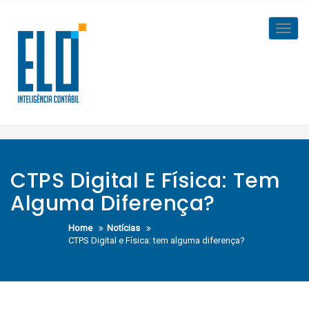
Skip
to
Toggl
content
navig
CTPS Digital E Física: Tem
Alguma Diferença?
Home
Notícias
CTPS Digital e Física: tem alguma diferença?