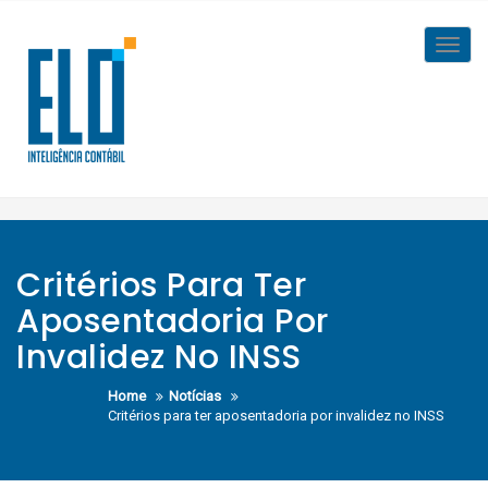
Skip
to
Toggl
content
navig
Critérios Para Ter
Aposentadoria Por
Invalidez No INSS
Home
Notícias
Critérios para ter aposentadoria por invalidez no INSS