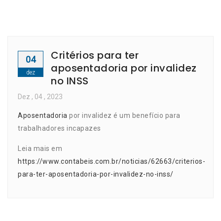
Critérios para ter
04
aposentadoria por invalidez
dez
no INSS
Dez
, 04 ,
2023
Aposentadoria
por invalidez é um benefício para
trabalhadores incapazes
Leia mais em
https://www.contabeis.com.br/noticias/62663/criterios-
para-ter-aposentadoria-por-invalidez-no-inss/