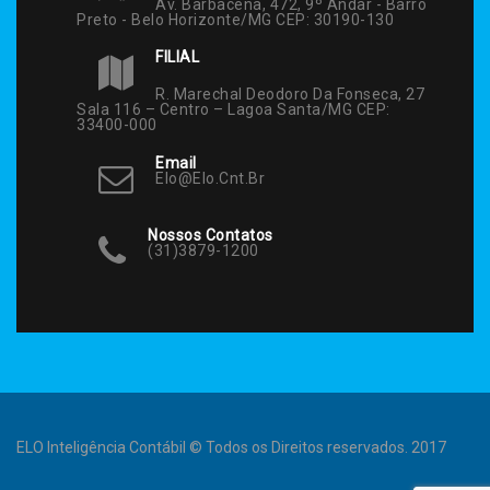
Av. Barbacena, 472, 9º Andar - Barro
Preto - Belo Horizonte/MG CEP: 30190-130
FILIAL
R. Marechal Deodoro Da Fonseca, 27
Sala 116 – Centro – Lagoa Santa/MG CEP:
33400-000
Email
Elo@elo.cnt.br
Nossos Contatos
(31)3879-1200
ELO Inteligência Contábil © Todos os Direitos reservados. 2017