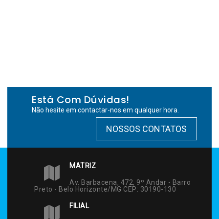
Está Com Dúvidas!
Não hesite em contactar-nos em qualquer hora.
NOSSOS CONTATOS
MATRIZ
Av. Barbacena, 472, 9º Andar - Barro
Preto - Belo Horizonte/MG CEP: 30190-130
FILIAL