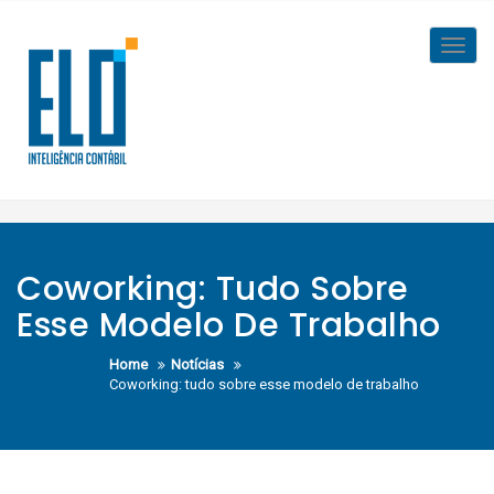
Skip
to
Toggl
content
navig
Coworking: Tudo Sobre
Esse Modelo De Trabalho
Home
Notícias
Coworking: tudo sobre esse modelo de trabalho