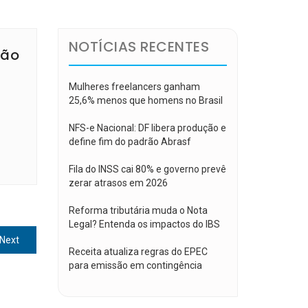
NOTÍCIAS RECENTES
ção
Mulheres freelancers ganham
25,6% menos que homens no Brasil
NFS-e Nacional: DF libera produção e
define fim do padrão Abrasf
Fila do INSS cai 80% e governo prevê
zerar atrasos em 2026
Reforma tributária muda o Nota
Legal? Entenda os impactos do IBS
Next
Next
Receita atualiza regras do EPEC
post:
para emissão em contingência