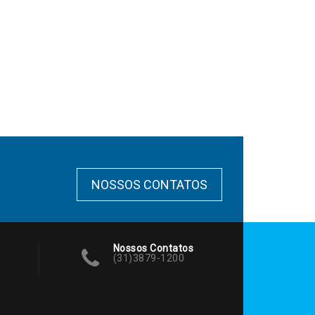
NOSSOS CONTATOS
Nossos Contatos
(31)3879-1200