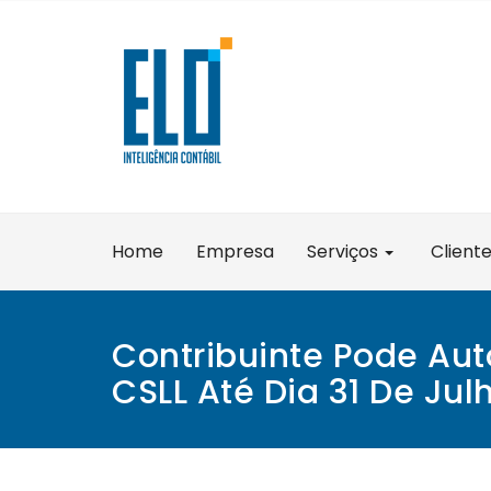
Skip
to
content
Home
Empresa
Serviços
Client
Contribuinte Pode Auto
CSLL Até Dia 31 De Jul