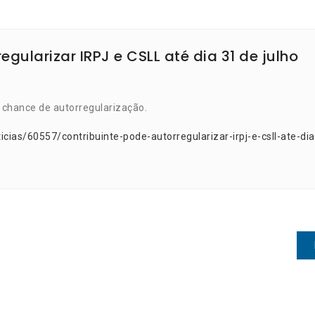
egularizar IRPJ e CSLL até dia 31 de julho
a chance de autorregularização.
cias/60557/contribuinte-pode-autorregularizar-irpj-e-csll-ate-dia