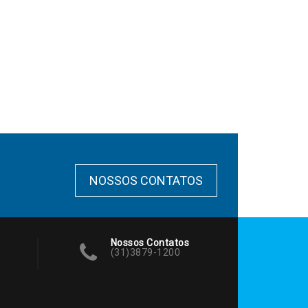
NOSSOS CONTATOS
Nossos Contatos
(31)3879-1200