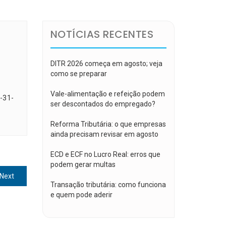
NOTÍCIAS RECENTES
DITR 2026 começa em agosto; veja
como se preparar
Vale-alimentação e refeição podem
-31-
ser descontados do empregado?
Reforma Tributária: o que empresas
ainda precisam revisar em agosto
ECD e ECF no Lucro Real: erros que
podem gerar multas
Next
Next
Transação tributária: como funciona
post:
e quem pode aderir