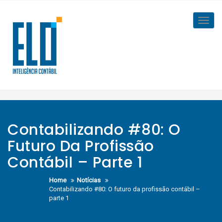
Skip
to
Toggl
content
navig
Contabilizando #80: O
Futuro Da Profissão
Contábil – Parte 1
Home
Notícias
Contabilizando #80: O futuro da profissão contábil –
parte 1