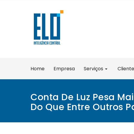
Skip
to
content
Home
Empresa
Serviços
Client
Conta De Luz Pesa Ma
Do Que Entre Outros P