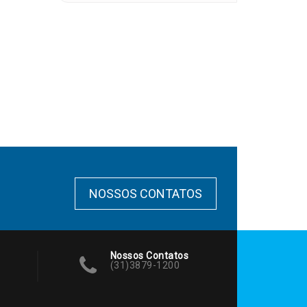
NOSSOS CONTATOS
Nossos Contatos
(31)3879-1200