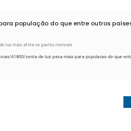
para população do que entre outros paíse
 de luz mais afeta os gastos mensais.
ticias/61800/conta-de-luz-pesa-mais-para-populacao-do-que-ent