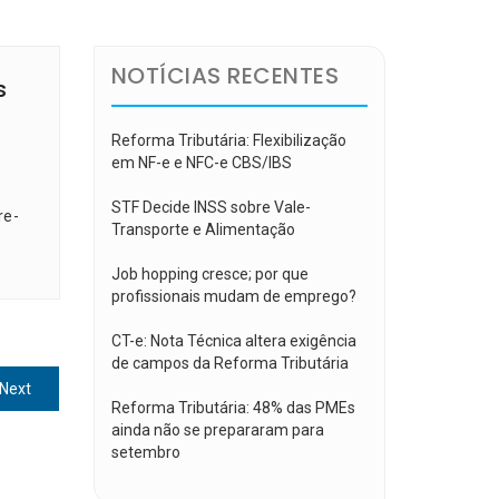
NOTÍCIAS RECENTES
s
Reforma Tributária: Flexibilização
em NF-e e NFC-e CBS/IBS
STF Decide INSS sobre Vale-
re-
Transporte e Alimentação
Job hopping cresce; por que
profissionais mudam de emprego?
CT-e: Nota Técnica altera exigência
de campos da Reforma Tributária
Next
Next
Reforma Tributária: 48% das PMEs
post:
ainda não se prepararam para
setembro