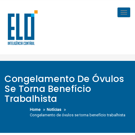
Skip
to
Toggl
content
navig
Congelamento De Óvulos
Se Torna Benefício
Trabalhista
Home
Notícias
Congelamento de óvulos se torna benefício trabalhista