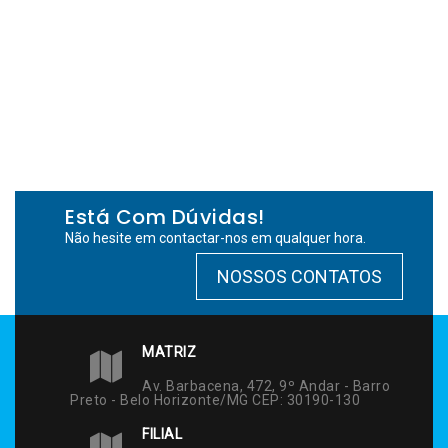
Está Com Dúvidas!
Não hesite em contactar-nos em qualquer hora.
NOSSOS CONTATOS
MATRIZ
Av. Barbacena, 472, 9º Andar - Barro
Preto - Belo Horizonte/MG CEP: 30190-130
FILIAL