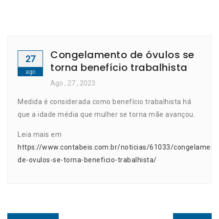
Congelamento de óvulos se
27
torna benefício trabalhista
ago
Ago
, 27 ,
2023
Medida é considerada como benefício trabalhista há
que a idade média que mulher se torna mãe avançou.
Leia mais em
https://www.contabeis.com.br/noticias/61033/congelament
de-ovulos-se-torna-beneficio-trabalhista/