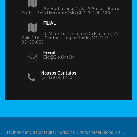
Av. Barbacena, 472, 9º Andar - Barro
Preto - Belo Horizonte/MG CEP: 30190-130
FILIAL
R. Marechal Deodoro Da Fonseca, 27
Sala 116 – Centro – Lagoa Santa/MG CEP:
33400-000
Email
Elo@elo.cnt.br
Nossos Contatos
(31)3879-1200
ELO Inteligência Contábil © Todos os Direitos reservados. 2017