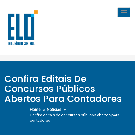
Skip
to
Toggl
content
navig
Confira Editais De
Concursos Públicos
Abertos Para Contadores
Home
Notícias
Confira editais de concursos públicos abertos para
contadores