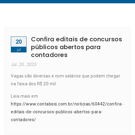
Confira editais de concursos
20
públicos abertos para
jul
contadores
Jul
, 20 ,
2023
Vagas são diversas e com salários que podem chegar
na faixa dos R$ 20 mil.
Leia mais em
https://www.contabeis.com.br/noticias/60442/confira-
editais-de-concursos-publicos-abertos-para-
contadores/