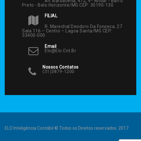
Av. Barbacena, 472, 9º Andar - Barro
Preto - Belo Horizonte/MG CEP: 30190-130
FILIAL
R. Marechal Deodoro Da Fonseca, 27
Sala 116 – Centro – Lagoa Santa/MG CEP:
33400-000
Email
Elo@elo.cnt.br
Nossos Contatos
(31)3879-1200
ELO Inteligência Contábil © Todos os Direitos reservados. 2017