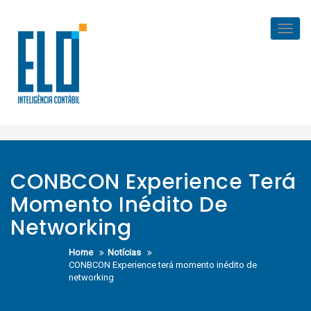
Skip
to
Toggl
content
navig
CONBCON Experience Terá
Momento Inédito De
Networking
Home
Notícias
CONBCON Experience terá momento inédito de
networking