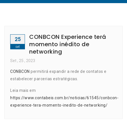
CONBCON Experience terá
25
momento inédito de
set
networking
Set
, 25 ,
2023
CONBCON
permitirá expandir a rede de contatos e
estabelecer parcerias estratégicas.
Leia mais em
https://www.contabeis.com.br/noticias/61545/conbcon-
experience-tera-momento-inedito-de-networking/