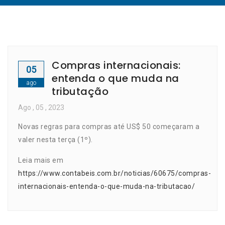
Compras internacionais:
05
entenda o que muda na
ago
tributação
Ago
, 05 ,
2023
Novas regras para compras até US$ 50 começaram a
valer nesta terça (1º).
Leia mais em
https://www.contabeis.com.br/noticias/60675/compras-
internacionais-entenda-o-que-muda-na-tributacao/