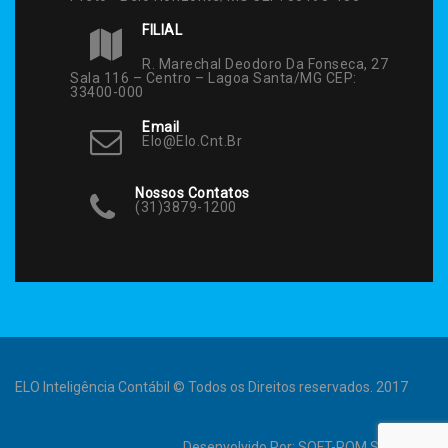
FILIAL
R. Marechal Deodoro Da Fonseca, 27
Sala 116 – Centro – Lagoa Santa/MG CEP:
33400-000
Email
Elo@elo.cnt.br
Nossos Contatos
(31)3879-1200
ELO Inteligência Contábil © Todos os Direitos reservados. 2017
Desenvolvido Por:
SOFT-ROM Sistemas
.