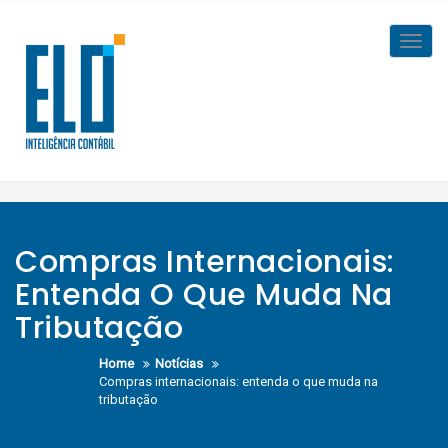
Skip
to
Toggl
content
navig
Compras Internacionais:
Entenda O Que Muda Na
Tributação
Home
Notícias
Compras internacionais: entenda o que muda na
tributação