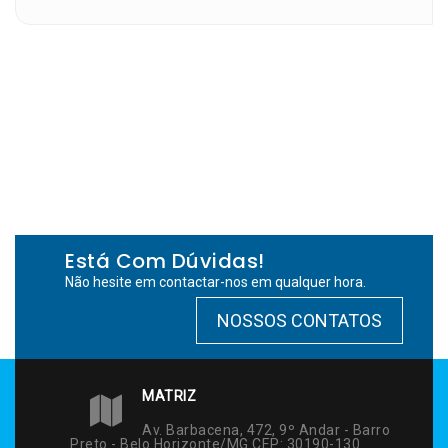
Está Com Dúvidas!
Não hesite em contactar-nos em qualquer hora.
NOSSOS CONTATOS
MATRIZ
Av. Barbacena, 472, 9º Andar - Barro
Preto - Belo Horizonte/MG CEP: 30190-130