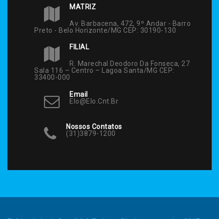
MATRIZ
Av. Barbacena, 472, 9º Andar - Barro
Preto - Belo Horizonte/MG CEP: 30190-130
FILIAL
R. Marechal Deodoro Da Fonseca, 27
Sala 116 – Centro – Lagoa Santa/MG CEP:
33400-000
Email
Elo@elo.cnt.br
Nossos Contatos
(31)3879-1200