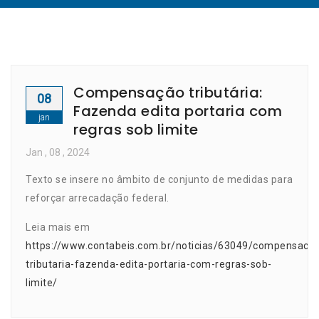
Compensação tributária:
08
Fazenda edita portaria com
jan
regras sob limite
Jan
, 08 ,
2024
Texto se insere no âmbito de conjunto de medidas para
reforçar arrecadação federal.
Leia mais em
https://www.contabeis.com.br/noticias/63049/compensaca
tributaria-fazenda-edita-portaria-com-regras-sob-
limite/