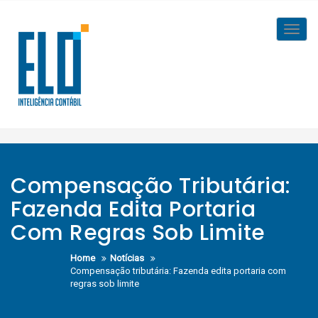
Skip
to
Toggl
content
navig
Compensação Tributária:
Fazenda Edita Portaria
Com Regras Sob Limite
Home
Notícias
Compensação tributária: Fazenda edita portaria com
regras sob limite