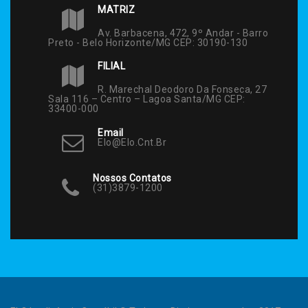
MATRIZ
Av. Barbacena, 472, 9º Andar - Barro
Preto - Belo Horizonte/MG CEP: 30190-130
FILIAL
R. Marechal Deodoro Da Fonseca, 27
Sala 116 – Centro – Lagoa Santa/MG CEP:
33400-000
Email
Elo@elo.cnt.br
Nossos Contatos
(31)3879-1200