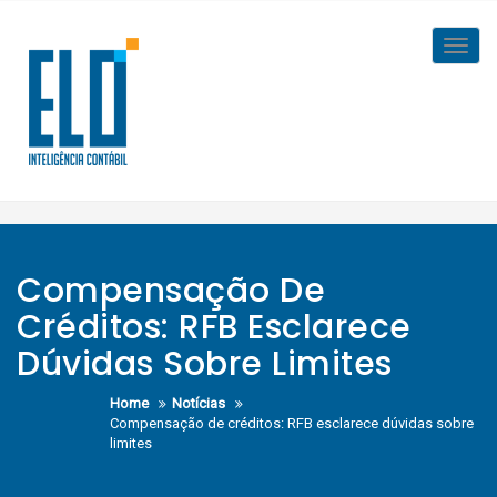
Skip
to
Toggl
content
navig
Compensação De
Créditos: RFB Esclarece
Dúvidas Sobre Limites
Home
Notícias
Compensação de créditos: RFB esclarece dúvidas sobre
limites