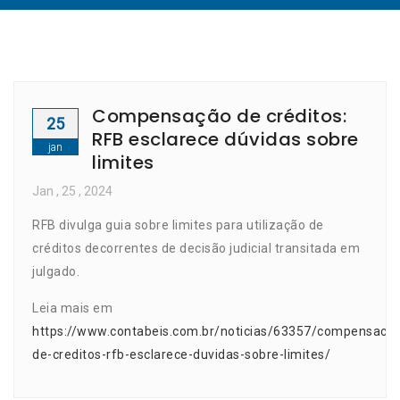
Compensação de créditos:
25
RFB esclarece dúvidas sobre
jan
limites
Jan
, 25 ,
2024
RFB divulga guia sobre limites para utilização de
créditos decorrentes de decisão judicial transitada em
julgado.
Leia mais em
https://www.contabeis.com.br/noticias/63357/compensaca
de-creditos-rfb-esclarece-duvidas-sobre-limites/