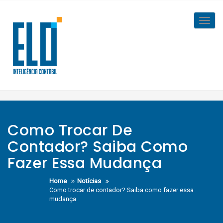
Skip
to
Toggl
content
navig
Como Trocar De
Contador? Saiba Como
Fazer Essa Mudança
Home
Notícias
Como trocar de contador? Saiba como fazer essa
mudança