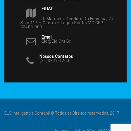
FILIAL
R. Marechal Deodoro Da Fonseca, 27
Sala 116 – Centro – Lagoa Santa/MG CEP:
33400-000
Email
Elo@elo.cnt.br
Nossos Contatos
(31)3879-1200
ELO Inteligência Contábil © Todos os Direitos reservados. 2017
Desenvolvido Por:
SOFT-ROM Sistemas
.