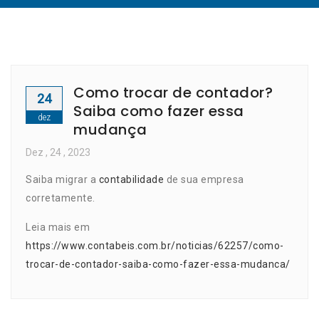
Como trocar de contador?
24
Saiba como fazer essa
dez
mudança
Dez
, 24 ,
2023
Saiba migrar a
contabilidade
de sua empresa
corretamente.
Leia mais em
https://www.contabeis.com.br/noticias/62257/como-
trocar-de-contador-saiba-como-fazer-essa-mudanca/