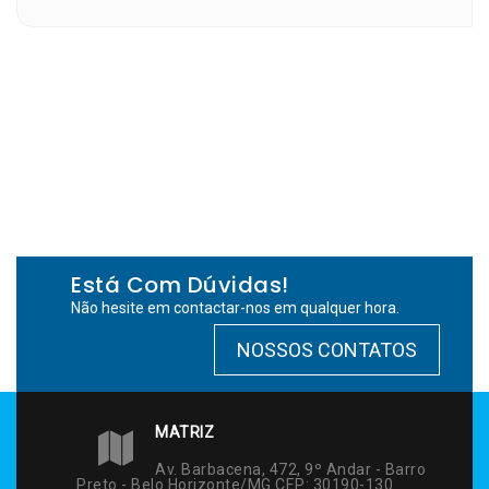
Está Com Dúvidas!
Não hesite em contactar-nos em qualquer hora.
NOSSOS CONTATOS
MATRIZ
Av. Barbacena, 472, 9º Andar - Barro
Preto - Belo Horizonte/MG CEP: 30190-130