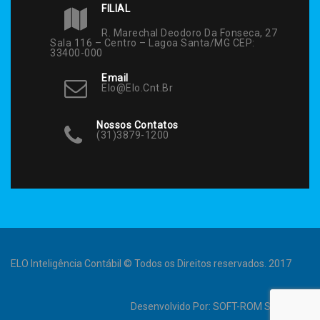
FILIAL
R. Marechal Deodoro Da Fonseca, 27
Sala 116 – Centro – Lagoa Santa/MG CEP:
33400-000
Email
Elo@elo.cnt.br
Nossos Contatos
(31)3879-1200
ELO Inteligência Contábil © Todos os Direitos reservados. 2017
Desenvolvido Por:
SOFT-ROM Sistemas
.