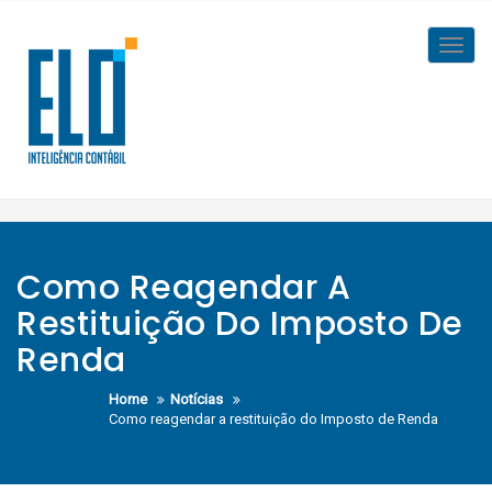
Skip
to
Toggl
content
navig
Como Reagendar A
Restituição Do Imposto De
Renda
Home
Notícias
Como reagendar a restituição do Imposto de Renda