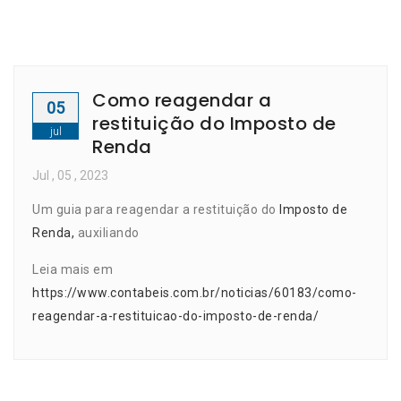
Como reagendar a
05
restituição do Imposto de
jul
Renda
Jul
, 05 ,
2023
Um guia para reagendar a restituição do
Imposto de
Renda,
auxiliando
Leia mais em
https://www.contabeis.com.br/noticias/60183/como-
reagendar-a-restituicao-do-imposto-de-renda/