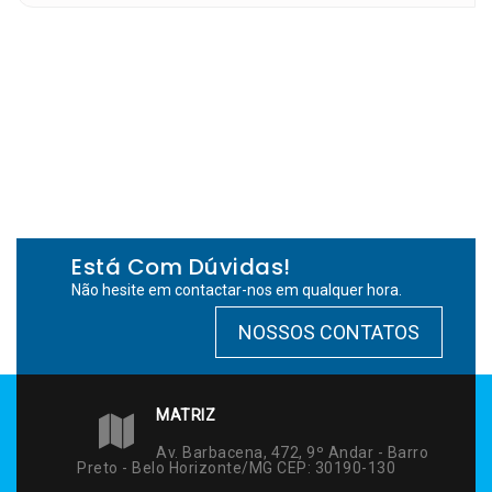
Está Com Dúvidas!
Não hesite em contactar-nos em qualquer hora.
NOSSOS CONTATOS
MATRIZ
Av. Barbacena, 472, 9º Andar - Barro
Preto - Belo Horizonte/MG CEP: 30190-130