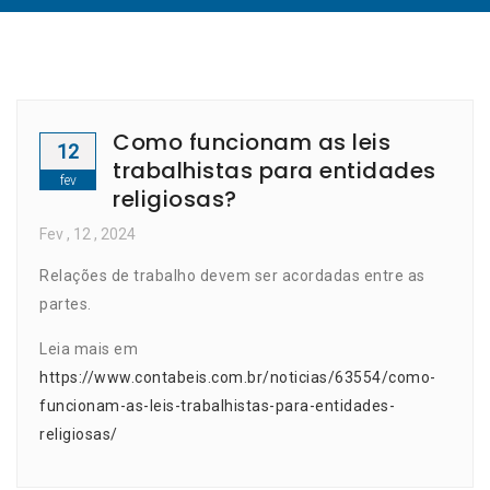
Como funcionam as leis
12
trabalhistas para entidades
fev
religiosas?
Fev
, 12 ,
2024
Relações de trabalho devem ser acordadas entre as
partes.
Leia mais em
https://www.contabeis.com.br/noticias/63554/como-
funcionam-as-leis-trabalhistas-para-entidades-
religiosas/