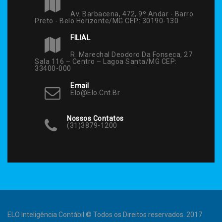
Av. Barbacena, 472, 9º Andar - Barro
Preto - Belo Horizonte/MG CEP: 30190-130
FILIAL
R. Marechal Deodoro Da Fonseca, 27
Sala 116 – Centro – Lagoa Santa/MG CEP:
33400-000
Email
Elo@elo.cnt.br
Nossos Contatos
(31)3879-1200
ELO Inteligência Contábil © Todos os Direitos reservados. 2017