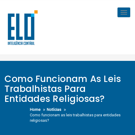
Skip
to
Toggl
content
navig
Como Funcionam As Leis
Trabalhistas Para
Entidades Religiosas?
Home
Notícias
Como funcionam as leis trabalhistas para entidades
religiosas?