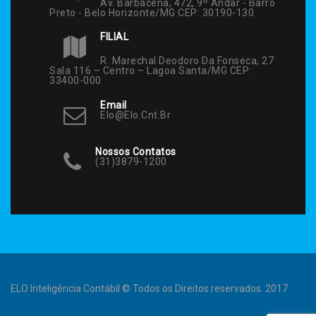
Av. Barbacena, 472, 9º Andar - Barro
Preto - Belo Horizonte/MG CEP: 30190-130
FILIAL
R. Marechal Deodoro Da Fonseca, 27
Sala 116 – Centro – Lagoa Santa/MG CEP:
33400-000
Email
Elo@elo.cnt.br
Nossos Contatos
(31)3879-1200
ELO Inteligência Contábil © Todos os Direitos reservados. 2017