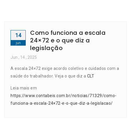
Como funciona a escala
14
24×72 e o que diz a
jun
legislação
Jun
, 14 ,
2025
A escala 24×72 exige acordo coletivo e cuidados com a
saúde do trabalhador. Veja o que diz a
CLT
Leia mais em
https://www.contabeis.com.br/noticias/71329/como-
funciona-a-escala-24×72-e-o-que-diz-a-legislacao/