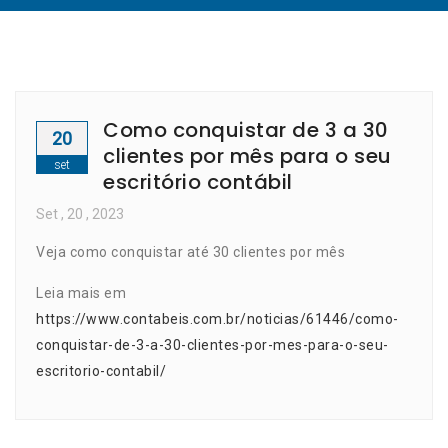
Como conquistar de 3 a 30
20
clientes por mês para o seu
set
escritório contábil
Set
, 20 ,
2023
Veja como conquistar até 30 clientes por mês
Leia mais em
https://www.contabeis.com.br/noticias/61446/como-
conquistar-de-3-a-30-clientes-por-mes-para-o-seu-
escritorio-contabil/