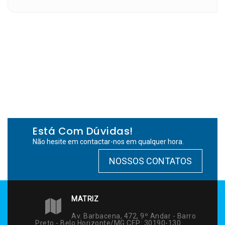
Está Com Dúvidas!
Não hesite em contactar-nos em qualquer hora.
NOSSOS CONTATOS
MATRIZ
Av. Barbacena, 472, 9º Andar - Barro
Preto - Belo Horizonte/MG CEP: 30190-130