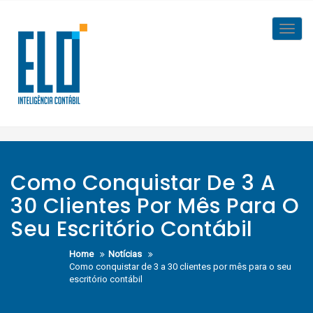
Skip
to
Toggl
content
navig
Como Conquistar De 3 A
30 Clientes Por Mês Para O
Seu Escritório Contábil
Home
Notícias
Como conquistar de 3 a 30 clientes por mês para o seu
escritório contábil