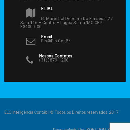
FILIAL
R. Marechal Deodoro Da Fonseca, 27
Sala 116 – Centro – Lagoa Santa/MG CEP:
33400-000
Email
Elo@elo.cnt.br
Nossos Contatos
(31)3879-1200
ELO Inteligência Contábil © Todos os Direitos reservados. 2017
Desenvolvido Por:
SOFT-ROM Sistemas
.