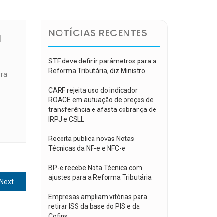
NOTÍCIAS RECENTES
l
STF deve definir parâmetros para a
Reforma Tributária, diz Ministro
ora
CARF rejeita uso do indicador
ROACE em autuação de preços de
transferência e afasta cobrança de
IRPJ e CSLL
Receita publica novas Notas
Técnicas da NF-e e NFC-e
BP-e recebe Nota Técnica com
ajustes para a Reforma Tributária
Next
Next
post:
Empresas ampliam vitórias para
retirar ISS da base do PIS e da
Cofins