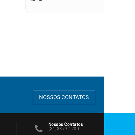
NOSSOS CONTATOS
Nossos Contatos
(31)3879-1200