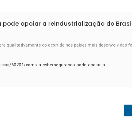
ode apoiar a reindustrialização do Brasi
fere qualitativamente do ocorrido nos países mais desenvolvidos f
ticias/60201/como-a-cyberseguranca-pode-apoiar-a-