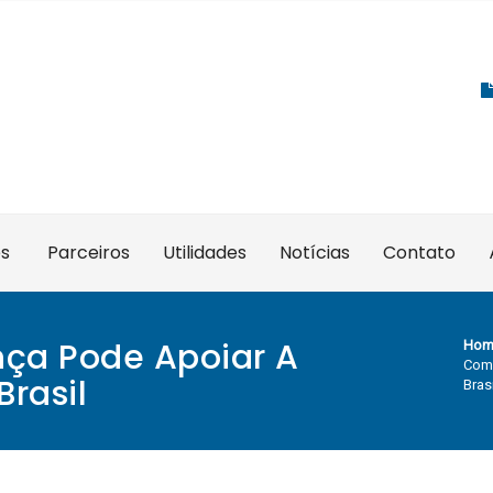
es
Parceiros
Utilidades
Notícias
Contato
ça Pode Apoiar A
Hom
Como
Brasil
Brasi