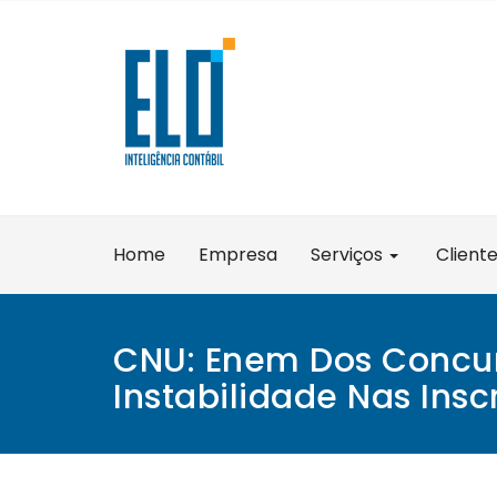
Skip
to
content
Home
Empresa
Serviços
Client
CNU: Enem Dos Concur
Instabilidade Nas Insc