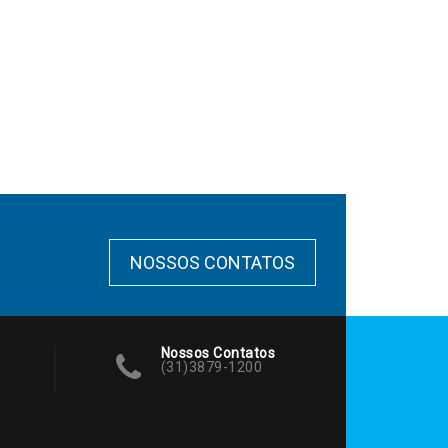
NOSSOS CONTATOS
Nossos Contatos
(31)3879-1200