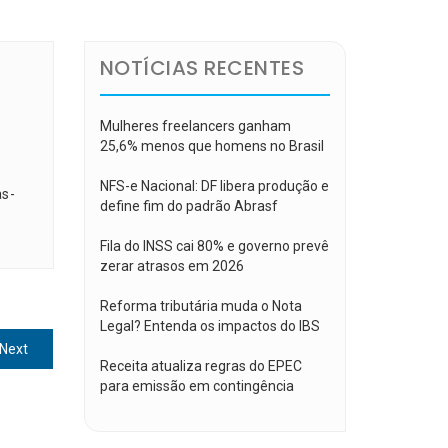
NOTÍCIAS RECENTES
Mulheres freelancers ganham
25,6% menos que homens no Brasil
NFS-e Nacional: DF libera produção e
as-
define fim do padrão Abrasf
Fila do INSS cai 80% e governo prevê
zerar atrasos em 2026
Reforma tributária muda o Nota
Legal? Entenda os impactos do IBS
Next
Next
Receita atualiza regras do EPEC
post:
para emissão em contingência