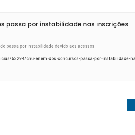
 passa por instabilidade nas inscrições
ado passa por instabilidade devido aos acessos.
ticias/63294/cnu-enem-dos-concursos-passa-por-instabilidade-n