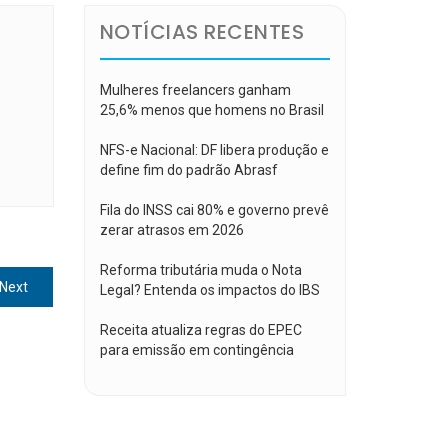
NOTÍCIAS RECENTES
Mulheres freelancers ganham
25,6% menos que homens no Brasil
NFS-e Nacional: DF libera produção e
define fim do padrão Abrasf
Fila do INSS cai 80% e governo prevê
zerar atrasos em 2026
Reforma tributária muda o Nota
Next
Next
Legal? Entenda os impactos do IBS
post:
Receita atualiza regras do EPEC
para emissão em contingência