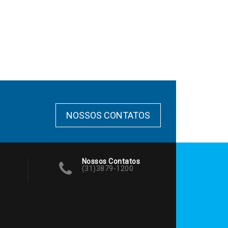
NOSSOS CONTATOS
Nossos Contatos
(31)3879-1200