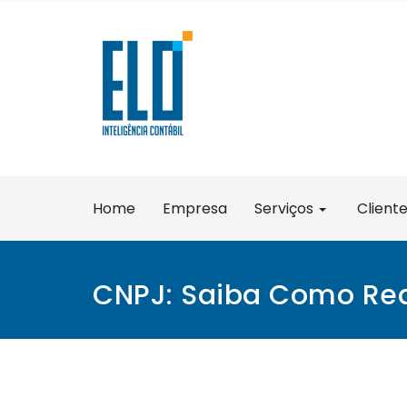
Skip
to
content
Home
Empresa
Serviços
Client
CNPJ: Saiba Como Rea