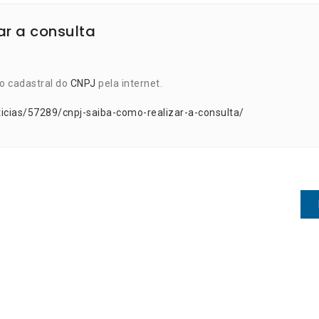
ar a consulta
o cadastral do
CNPJ
pela internet.
icias/57289/cnpj-saiba-como-realizar-a-consulta/