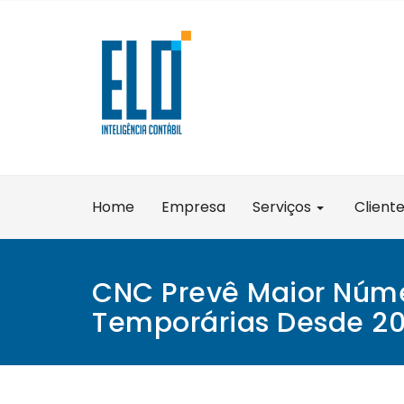
Skip
to
content
Home
Empresa
Serviços
Client
CNC Prevê Maior Núm
Temporárias Desde 20