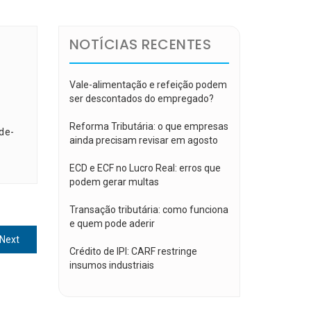
NOTÍCIAS RECENTES
Vale-alimentação e refeição podem
ser descontados do empregado?
Reforma Tributária: o que empresas
de-
ainda precisam revisar em agosto
ECD e ECF no Lucro Real: erros que
podem gerar multas
Transação tributária: como funciona
e quem pode aderir
Next
Next
Crédito de IPI: CARF restringe
post:
insumos industriais