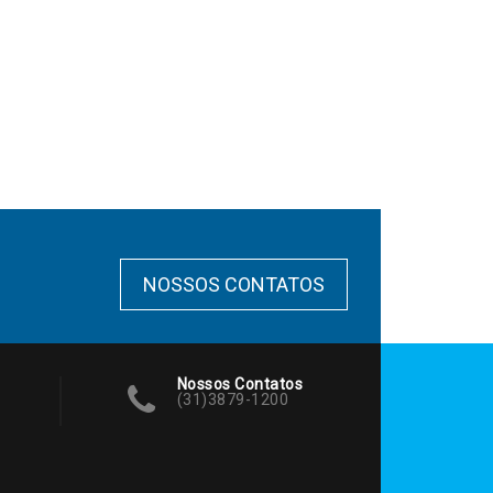
NOSSOS CONTATOS
Nossos Contatos
(31)3879-1200