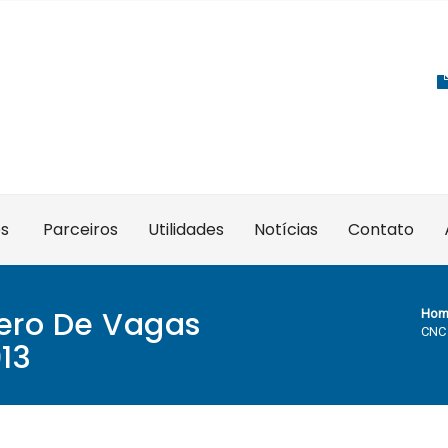
es
Parceiros
Utilidades
Notícias
Contato
ero De Vagas
Hom
CNC 
13