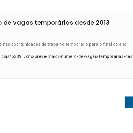
 de vagas temporárias desde 2013
 nas oportunidades de trabalho temporário para o final do ano.
ticias/62391/cnc-preve-maior-numero-de-vagas-temporarias-des