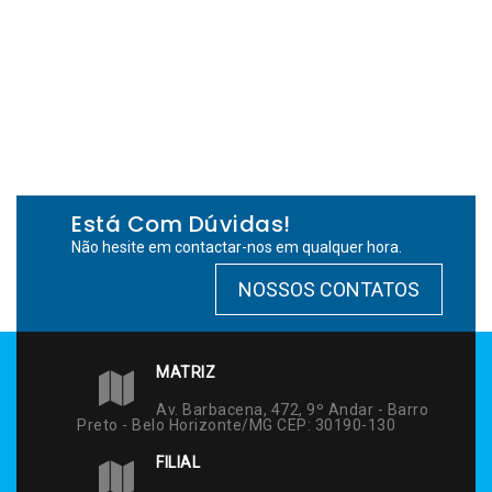
Está Com Dúvidas!
Não hesite em contactar-nos em qualquer hora.
NOSSOS CONTATOS
MATRIZ
Av. Barbacena, 472, 9º Andar - Barro
Preto - Belo Horizonte/MG CEP: 30190-130
FILIAL