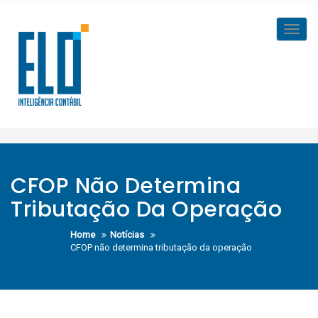
Skip
to
Toggl
content
navig
CFOP Não Determina
Tributação Da Operação
Home
Notícias
CFOP não determina tributação da operação