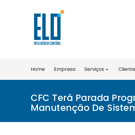
Skip
to
content
Home
Empresa
Serviços
Client
CFC Terá Parada Pro
Manutenção De Siste