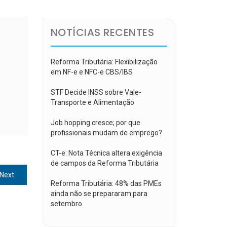
NOTÍCIAS RECENTES
Reforma Tributária: Flexibilização
em NF-e e NFC-e CBS/IBS
STF Decide INSS sobre Vale-
Transporte e Alimentação
Job hopping cresce; por que
profissionais mudam de emprego?
CT-e: Nota Técnica altera exigência
de campos da Reforma Tributária
Next
Next
Reforma Tributária: 48% das PMEs
post:
ainda não se prepararam para
setembro