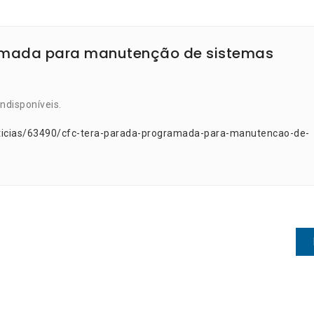
amada para manutenção de sistemas
ndisponíveis.
oticias/63490/cfc-tera-parada-programada-para-manutencao-de-