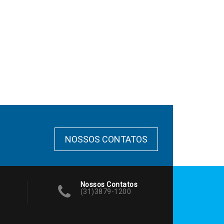
NOSSOS CONTATOS
Nossos Contatos
(31)3879-1200